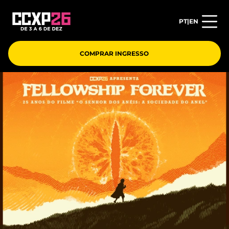
PT
|
EN
COMPRAR INGRESSO