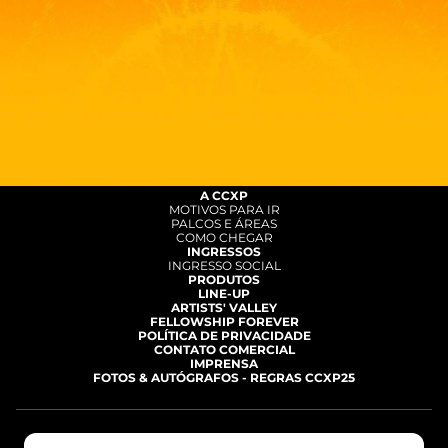
SÃO PAULO EXPO - RODOVIA DOS
IMIGRANTES, 1,5KM
A CCXP
MOTIVOS PARA IR
PALCOS E ÁREAS
COMO CHEGAR
INGRESSOS
INGRESSO SOCIAL
PRODUTOS
LINE-UP
ARTISTS' VALLEY
FELLOWSHIP FOREVER
POLÍTICA DE PRIVACIDADE
CONTATO COMERCIAL
IMPRENSA
FOTOS & AUTÓGRAFOS - REGRAS CCXP25
Realização