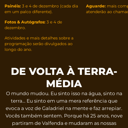
Painéis:
3 e 4 de dezembro (cada dia
Aguarde:
mais comp
em um palco diferente).
atenderão ao chama
Fotos & Autógrafos:
3 e 4 de
dezembro.
Atividades e mais detalhes sobre a
programação serão divulgados ao
longo do ano.
DE VOLTA À TERRA-
MÉDIA
O mundo mudou. Eu sinto isso na água, sinto na
terra… Eu sinto em uma mera referência que
evoca a voz de Galadriel na mente e faz arrepiar.
Vocês também sentem. Porque há 25 anos, nove
partiram de Valfenda e mudaram as nossas