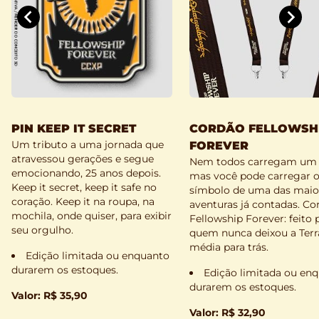
PIN KEEP IT SECRET
CORDÃO FELLOWSH
Um tributo a uma jornada que
FOREVER
atravessou gerações e segue
Nem todos carregam um 
emocionando, 25 anos depois.
mas você pode carregar 
Keep it secret, keep it safe no
símbolo de uma das maio
coração. Keep it na roupa, na
aventuras já contadas. Co
mochila, onde quiser, para exibir
Fellowship Forever: feito 
seu orgulho.
quem nunca deixou a Terr
média para trás.
Edição limitada ou enquanto
durarem os estoques.
Edição limitada ou en
durarem os estoques.
Valor: R$ 35,90
Valor: R$ 32,90